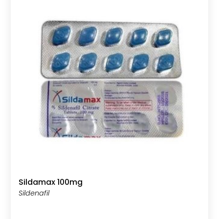
Rated
5.00
out of 5
Sildamax 100mg