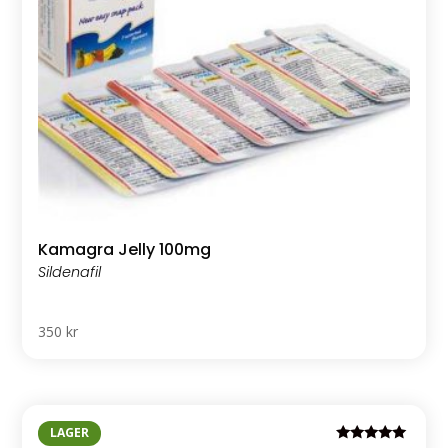
Kamagra Jelly 100mg
350
kr