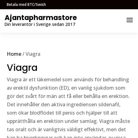
Betala med BTC/Swish
Home
/ Viagra
Viagra
Viagra är ett läkemedel som används för behandling
av erektil dysfunktion (ED), en vanlig sjukdom som
gör det svårt för män att få eller behålla en erektion.
Det innehåller den aktiva ingrediensen sildenafil,
som ökar blodflödet till penis och hjälper till att
upprätthålla en erektion under samlag. Viagra måste
tas oralt och är vanligtvis väldigt effektivt, men det
kan ha biverkningar och kan inte användas av vissa