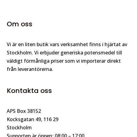
Om oss
Vi är en liten butik vars verksamhet finns i hjärtat av
Stockholm. Vi erbjuder generiska potensmedel till
väldigt förmånliga priser som vi importerar direkt
från leverantörerna.
Kontakta oss
APS Box 38152
Kocksgatan 49, 116 29
Stockholm
Supporten är öppen: 08:00 – 17:00